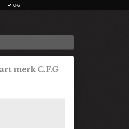
CFG
art merk C.F.G