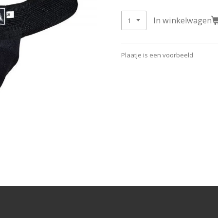
In winkelwagen
Plaatje is een voorbeeld