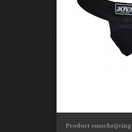
Product omschrijving